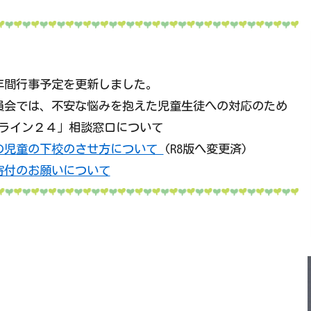
年間行事予定を更新しました。
員会では、不安な悩みを抱えた児童生徒への対応のため
ライン２４」相談窓口について
の児童の下校のさせ方について
(R8版へ変更済)
寄付のお願いについて