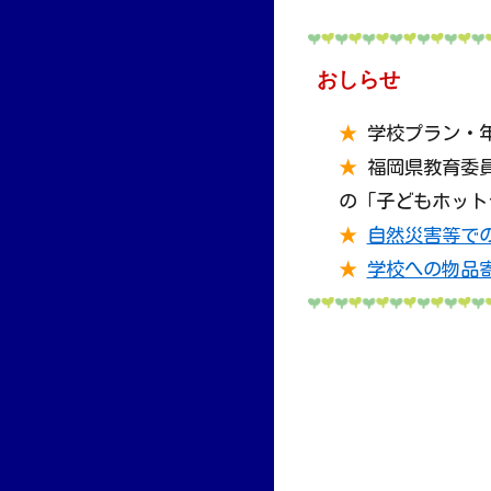
おしらせ
★
学校プラン・
★
福岡県教育委
の「子どもホット
★
自然災害等で
★
学校への物品