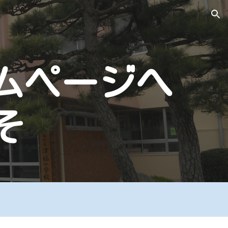
ion
ムページへ
そ